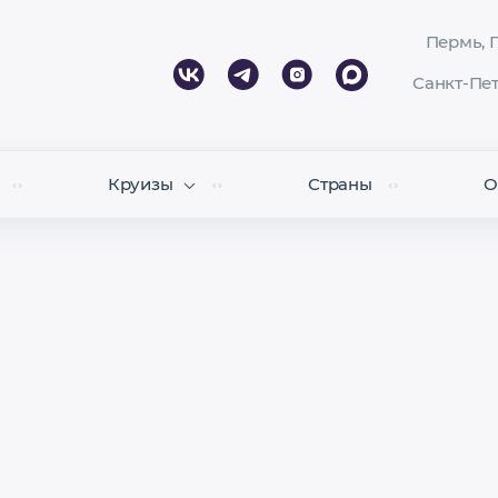
Пермь, П
Санкт-Пет
Круизы
Страны
О