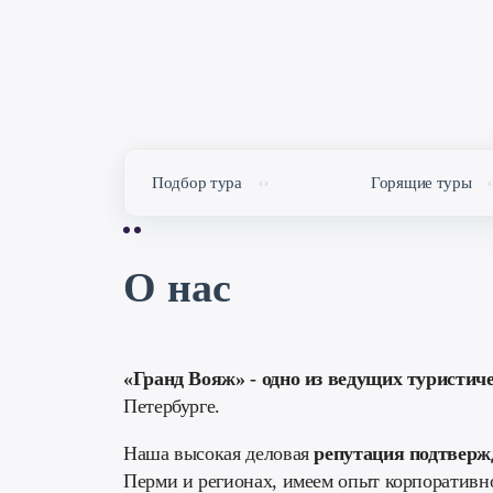
Подбор тура
Горящие туры
О нас
«Гранд Вояж» - одно из ведущих туристич
Петербурге.
Наша высокая деловая
репутация подтверж
Перми и регионах, имеем опыт корпоративно