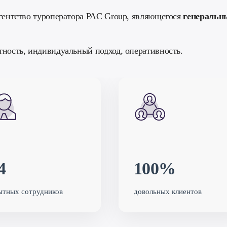
гентство туроператора PAC Group, являющегося
генеральн
тность, индивидуальный подход, оперативность.
4
100%
ытных сотрудников
довольных клиентов