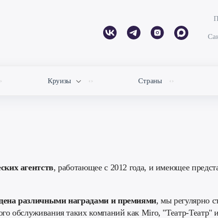
П
Сан
Круизы
Страны
еских агентств
, работающее с 2012 года, и имеющее предс
дена различными наградами и премиями
, мы регулярно 
го обслуживания таких компаний как Miro, "Театр-Театр" и